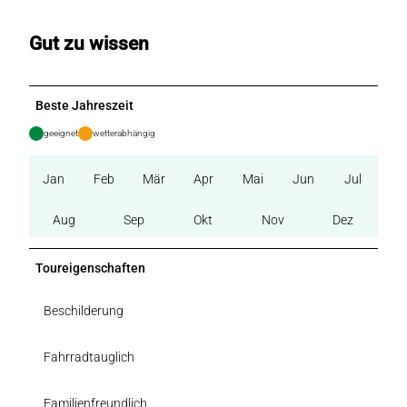
Gut zu wissen
Beste Jahreszeit
geeignet
wetterabhängig
Jan
Feb
Mär
Apr
Mai
Jun
Jul
Aug
Sep
Okt
Nov
Dez
Toureigenschaften
Beschilderung
Fahrradtauglich
Familienfreundlich