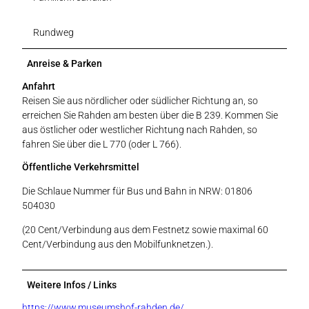
Rundweg
Anreise & Parken
Anfahrt
Reisen Sie aus nördlicher oder südlicher Richtung an, so
erreichen Sie Rahden am besten über die B 239. Kommen Sie
aus östlicher oder westlicher Richtung nach Rahden, so
fahren Sie über die L 770 (oder L 766).
Öffentliche Verkehrsmittel
Die Schlaue Nummer für Bus und Bahn in NRW: 01806
504030
(20 Cent/Verbindung aus dem Festnetz sowie maximal 60
Cent/Verbindung aus den Mobilfunknetzen.).
Weitere Infos / Links
https://www.museumshof-rahden.de/