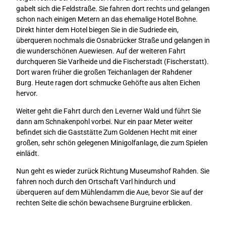
gabelt sich die Feldstraße. Sie fahren dort rechts und gelangen
schon nach einigen Metern an das ehemalige Hotel Bohne.
Direkt hinter dem Hotel biegen Sie in die Sudriede ein,
überqueren nochmals die Osnabrücker Straße und gelangen in
die wunderschönen Auewiesen. Auf der weiteren Fahrt
durchqueren Sie Varlheide und die Fischerstadt (Fischerstatt).
Dort waren früher die großen Teichanlagen der Rahdener
Burg. Heute ragen dort schmucke Gehöfte aus alten Eichen
hervor.
Weiter geht die Fahrt durch den Leverner Wald und führt Sie
dann am Schnakenpohl vorbei. Nur ein paar Meter weiter
befindet sich die Gaststätte Zum Goldenen Hecht mit einer
großen, sehr schön gelegenen Minigolfanlage, die zum Spielen
einlädt.
Nun geht es wieder zurück Richtung Museumshof Rahden. Sie
fahren noch durch den Ortschaft Varl hindurch und
überqueren auf dem Mühlendamm die Aue, bevor Sie auf der
rechten Seite die schön bewachsene Burgruine erblicken.