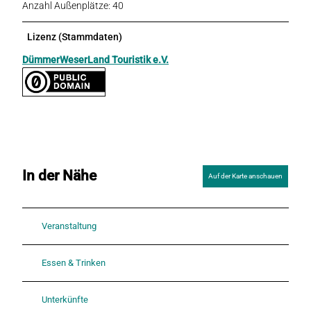
Anzahl Außenplätze: 40
Lizenz (Stammdaten)
DümmerWeserLand Touristik e.V.
In der Nähe
Auf der Karte anschauen
Veranstaltung
Essen & Trinken
Unterkünfte