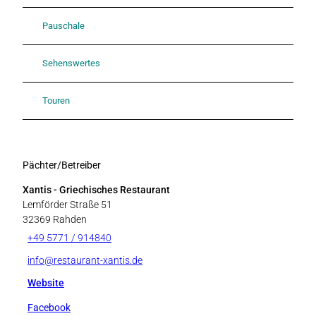
Pauschale
Sehenswertes
Touren
Pächter/Betreiber
Xantis - Griechisches Restaurant
Lemförder Straße 51
32369
Rahden
+49 5771 / 914840
info@restaurant-xantis.de
Website
Facebook