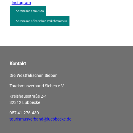
Instagram
Anreise mit dem Auto
Anreise mit öffentlichen Verkehrsmitteln
Kontakt
Die Westfälischen Sieben
Tourismusverband Sieben e.V.
Kreishausstraße 2-4
32312 Lübbecke
057 41-276-430
tourismusverband@luebbecke.de