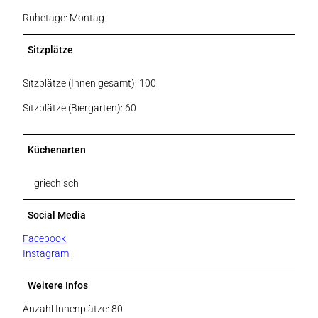
Ruhetage: Montag
Sitzplätze
Sitzplätze (Innen gesamt): 100
Sitzplätze (Biergarten): 60
Küchenarten
griechisch
Social Media
Facebook
Instagram
Weitere Infos
Anzahl Innenplätze: 80