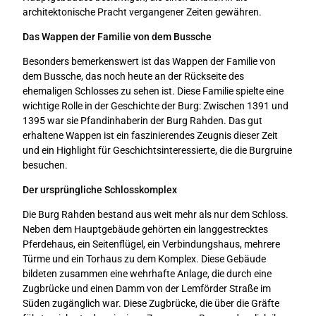
architektonische Pracht vergangener Zeiten gewähren.
Das Wappen der Familie von dem Bussche
Besonders bemerkenswert ist das Wappen der Familie von
dem Bussche, das noch heute an der Rückseite des
ehemaligen Schlosses zu sehen ist. Diese Familie spielte eine
wichtige Rolle in der Geschichte der Burg: Zwischen 1391 und
1395 war sie Pfandinhaberin der Burg Rahden. Das gut
erhaltene Wappen ist ein faszinierendes Zeugnis dieser Zeit
und ein Highlight für Geschichtsinteressierte, die die Burgruine
besuchen.
Der ursprüngliche Schlosskomplex
Die Burg Rahden bestand aus weit mehr als nur dem Schloss.
Neben dem Hauptgebäude gehörten ein langgestrecktes
Pferdehaus, ein Seitenflügel, ein Verbindungshaus, mehrere
Türme und ein Torhaus zu dem Komplex. Diese Gebäude
bildeten zusammen eine wehrhafte Anlage, die durch eine
Zugbrücke und einen Damm von der Lemförder Straße im
Süden zugänglich war. Diese Zugbrücke, die über die Gräfte