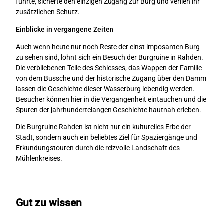
führte, sicherte den einzigen Zugang zur Burg und verlieh ihr
zusätzlichen Schutz.
Einblicke in vergangene Zeiten
Auch wenn heute nur noch Reste der einst imposanten Burg
zu sehen sind, lohnt sich ein Besuch der Burgruine in Rahden.
Die verbliebenen Teile des Schlosses, das Wappen der Familie
von dem Bussche und der historische Zugang über den Damm
lassen die Geschichte dieser Wasserburg lebendig werden.
Besucher können hier in die Vergangenheit eintauchen und die
Spuren der jahrhundertelangen Geschichte hautnah erleben.
Die Burgruine Rahden ist nicht nur ein kulturelles Erbe der
Stadt, sondern auch ein beliebtes Ziel für Spaziergänge und
Erkundungstouren durch die reizvolle Landschaft des
Mühlenkreises.
Gut zu wissen