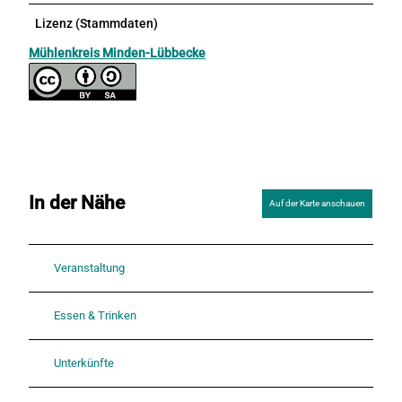
Lizenz (Stammdaten)
Mühlenkreis Minden-Lübbecke
In der Nähe
Auf der Karte anschauen
Veranstaltung
Essen & Trinken
Unterkünfte