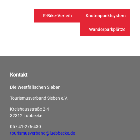
E-Bike-Verleih
Knotenpunktsystem
Wanderparkplätze
Kontakt
Die Westfälischen Sieben
Tourismusverband Sieben e.V.
Kreishausstraße 2-4
32312 Lübbecke
057 41-276-430
tourismusverband@luebbecke.de