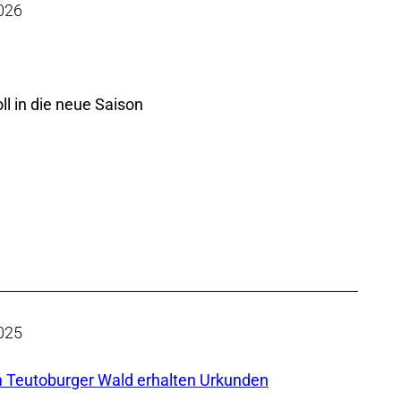
026
ll in die neue Saison
025
im Teutoburger Wald erhalten Urkunden