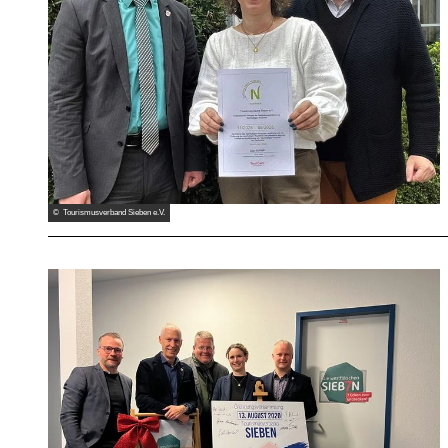
© Tourismusverband Sieben e.V.