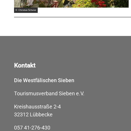
© Christian Schwier
Kontakt
Die Westfälischen Sieben
Tourismusverband Sieben e.V.
Kreishausstraße 2-4
32312 Lübbecke
057 41-276-430