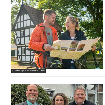
© Teutoburger Wald Tourismus, D. Ketz