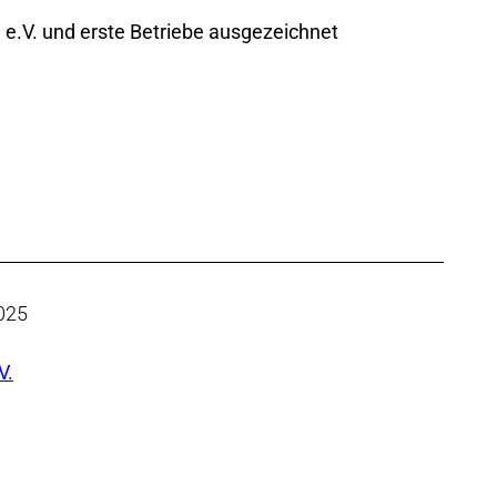
.V. und erste Betriebe ausgezeichnet
025
V.