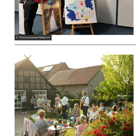
© Tourismusverband Sieben e.V.