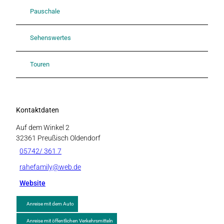
Pauschale
Sehenswertes
Touren
Kontaktdaten
Auf dem Winkel 2
32361
Preußisch Oldendorf
05742/ 361 7
rahefamily@web.de
Website
Anreise mit dem Auto
Anreise mit öffentlichen Verkehrsmitteln