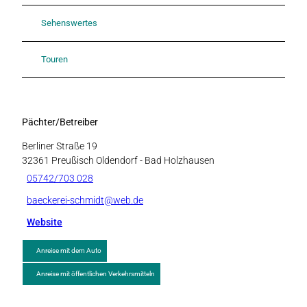
Sehenswertes
Touren
Pächter/Betreiber
Berliner Straße 19
32361
Preußisch Oldendorf
- Bad Holzhausen
05742/703 028
baeckerei-schmidt@web.de
Website
Anreise mit dem Auto
Anreise mit öffentlichen Verkehrsmitteln