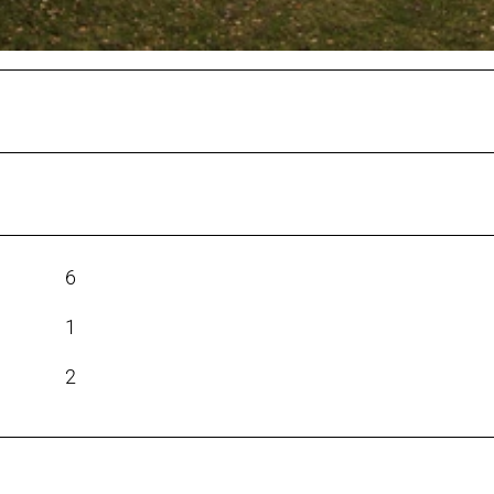
6
1
2