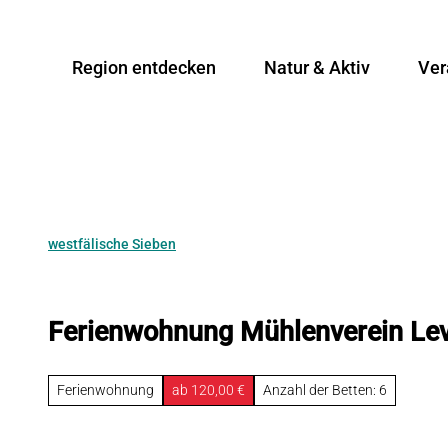
Z
u
Region entdecken
Natur & Aktiv
Ver
m
I
n
h
a
l
t
westfälische Sieben
Ferienwohnung Mühlenverein Lev
Ferienwohnung
ab 120,00 €
Anzahl der Betten: 6