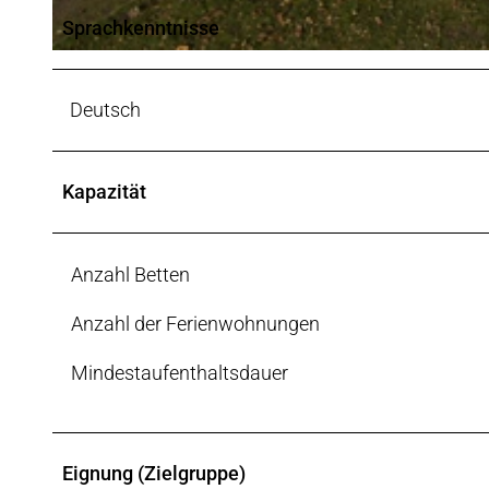
Sprachkenntnisse
© Mühlenverein Levern e.V. |
CC-BY
Deutsch
Kapazität
Anzahl Betten
Anzahl der Ferienwohnungen
Mindestaufenthaltsdauer
Eignung (Zielgruppe)