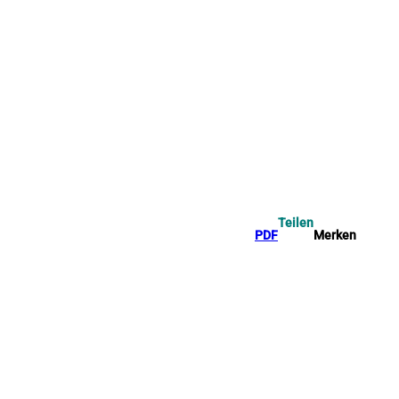
Teilen
PDF
Merken