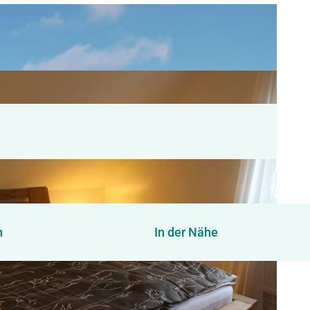
n
In der Nähe