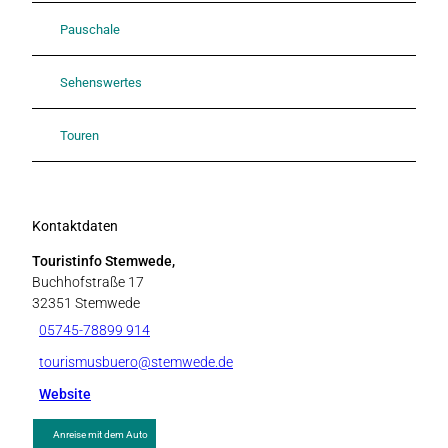
Pauschale
Sehenswertes
Touren
Kontaktdaten
Touristinfo Stemwede,
Buchhofstraße 17
32351
Stemwede
05745-78899 914
tourismusbuero@stemwede.de
Website
Anreise mit dem Auto