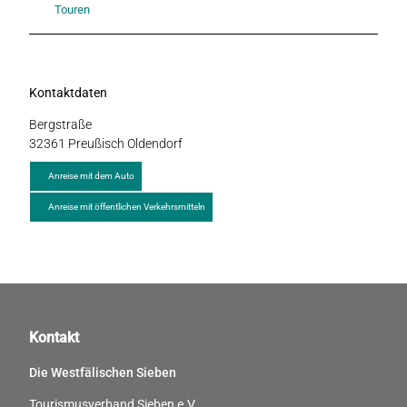
Touren
Kontaktdaten
Bergstraße
32361
Preußisch Oldendorf
Anreise mit dem Auto
Anreise mit öffentlichen Verkehrsmitteln
Kontakt
Die Westfälischen Sieben
Tourismusverband Sieben e.V.