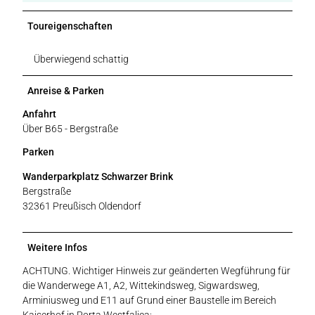
Toureigenschaften
Überwiegend schattig
Anreise & Parken
Anfahrt
Über B65 - Bergstraße
Parken
Wanderparkplatz Schwarzer Brink
Bergstraße
32361 Preußisch Oldendorf
Weitere Infos
ACHTUNG. Wichtiger Hinweis zur geänderten Wegführung für
die Wanderwege A1, A2, Wittekindsweg, Sigwardsweg,
Arminiusweg und E11 auf Grund einer Baustelle im Bereich
Kaiserhof in Porta Westfalica: