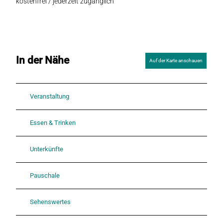
kostenfrei / jederzeit zugänglich
In der Nähe
Auf der Karte anschauen
Veranstaltung
Essen & Trinken
Unterkünfte
Pauschale
Sehenswertes