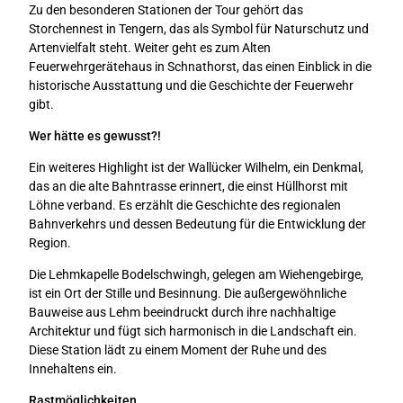
Zu den besonderen Stationen der Tour gehört das
Storchennest in Tengern, das als Symbol für Naturschutz und
Artenvielfalt steht. Weiter geht es zum Alten
Feuerwehrgerätehaus in Schnathorst, das einen Einblick in die
historische Ausstattung und die Geschichte der Feuerwehr
gibt.
Wer hätte es gewusst?!
Ein weiteres Highlight ist der Wallücker Wilhelm, ein Denkmal,
das an die alte Bahntrasse erinnert, die einst Hüllhorst mit
Löhne verband. Es erzählt die Geschichte des regionalen
Bahnverkehrs und dessen Bedeutung für die Entwicklung der
Region.
Die Lehmkapelle Bodelschwingh, gelegen am Wiehengebirge,
ist ein Ort der Stille und Besinnung. Die außergewöhnliche
Bauweise aus Lehm beeindruckt durch ihre nachhaltige
Architektur und fügt sich harmonisch in die Landschaft ein.
Diese Station lädt zu einem Moment der Ruhe und des
Innehaltens ein.
Rastmöglichkeiten