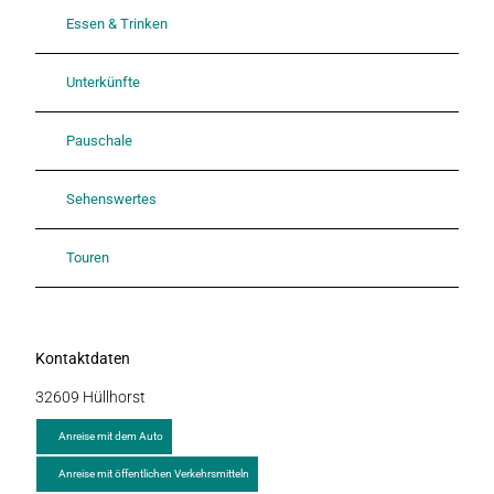
Essen & Trinken
Unterkünfte
Pauschale
Sehenswertes
Touren
Kontaktdaten
32609
Hüllhorst
Anreise mit dem Auto
Anreise mit öffentlichen Verkehrsmitteln