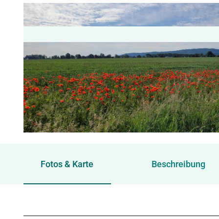
© Tourismusverband Sieben e.V. |
CC-BY-SA
Fotos & Karte
Beschreibung