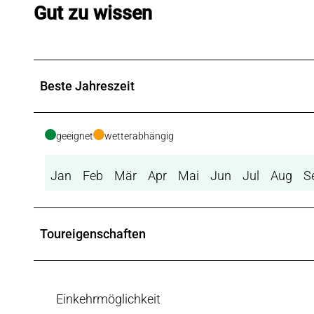
Gut zu wissen
Beste Jahreszeit
geeignet
wetterabhängig
Jan
Feb
Mär
Apr
Mai
Jun
Jul
Aug
S
Toureigenschaften
Einkehrmöglichkeit