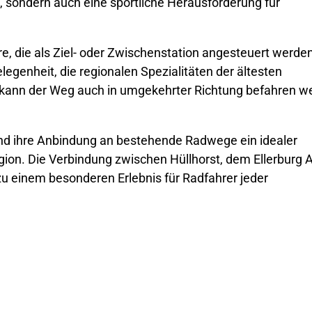
, sondern auch eine sportliche Herausforderung für
rre, die als Ziel- oder Zwischenstation angesteuert werde
elegenheit, die regionalen Spezialitäten der ältesten
v kann der Weg auch in umgekehrter Richtung befahren w
t und ihre Anbindung an bestehende Radwege ein idealer
ion. Die Verbindung zwischen Hüllhorst, dem Ellerburg 
u einem besonderen Erlebnis für Radfahrer jeder