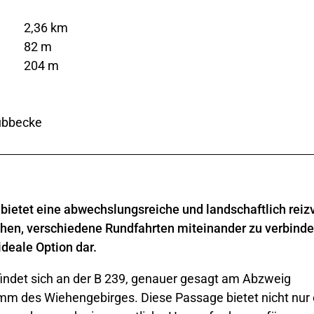
2,36 km
82 m
204 m
Lübbecke
bietet eine abwechslungsreiche und landschaftlich reiz
uchen, verschiedene Rundfahrten miteinander zu verbinde
ideale Option dar.
indet sich an der B 239, genauer gesagt am Abzweig
amm des Wiehengebirges. Diese Passage bietet nicht nur