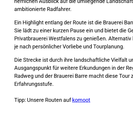
herrlichen Ausblick auf die umliegende Landschaft
ambitionierte Radfahrer.
Ein Highlight entlang der Route ist die Brauerei Ba
Sie lädt zu einer kurzen Pause ein und bietet die G
Privatbrauerei Westfalens zu genießen. Alternati
je nach persönlicher Vorliebe und Tourplanung.
Die Strecke ist durch ihre landschaftliche Vielfal
Ausgangspunkt für weitere Erkundungen in der Reg
Radweg und der Brauerei Barre macht diese Tour z
Erfahrungsstufe.
Tipp: Unsere Routen auf
komoot