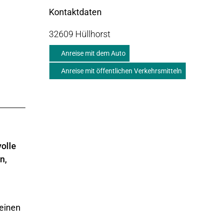
Kontaktdaten
32609
Hüllhorst
Anreise mit dem Auto
Anreise mit öffentlichen Verkehrsmitteln
volle
n,
 einen