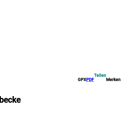
Teilen
GPX
PDF
Merken
bbecke