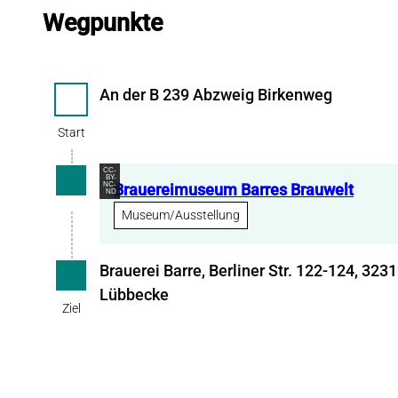
Wegpunkte
An der B 239 Abzweig Birkenweg
Start
Start
CC-
BY-
NC-
Brauereimuseum Barres Brauwelt
ND
Museum/Ausstellung
Brauerei Barre, Berliner Str. 122-124, 323
Ziel
Lübbecke
Ziel