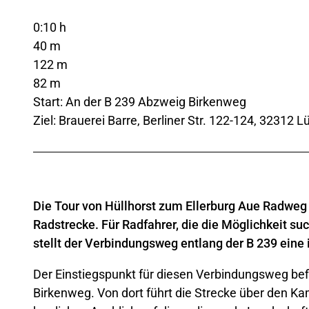
0:10 h
40 m
122 m
82 m
Start: An der B 239 Abzweig Birkenweg
Ziel: Brauerei Barre, Berliner Str. 122-124, 32312 
Die Tour von Hüllhorst zum Ellerburg Aue Radweg 
Radstrecke. Für Radfahrer, die die Möglichkeit s
stellt der Verbindungsweg entlang der B 239 eine 
Der Einstiegspunkt für diesen Verbindungsweg bef
Birkenweg. Von dort führt die Strecke über den K