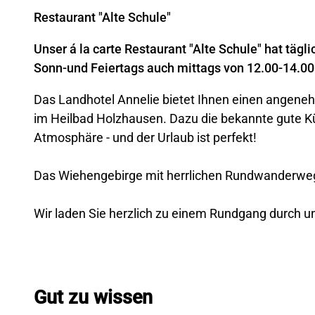
Restaurant "Alte Schule"
e
l
Unser á la carte Restaurant "Alte Schule" hat tägli
Sonn-und Feiertags auch mittags von 12.00-14.00
Das Landhotel Annelie bietet Ihnen einen angene
im Heilbad Holzhausen. Dazu die bekannte gute Kü
Atmosphäre - und der Urlaub ist perfekt!
Das Wiehengebirge mit herrlichen Rundwanderwege
Wir laden Sie herzlich zu einem Rundgang durch u
Gut zu wissen