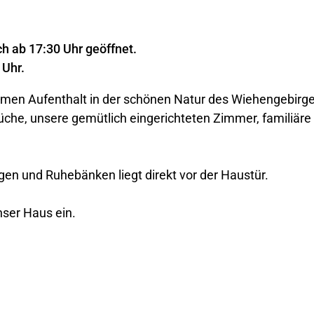
ch ab 17:30 Uhr geöffnet.
 Uhr.
hmen Aufenthalt in der schönen Natur des Wiehengebirg
che, unsere gemütlich eingerichteten Zimmer, familiäre
n und Ruhebänken liegt direkt vor der Haustür.
nser Haus ein.