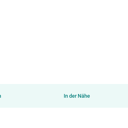
n
In der Nähe