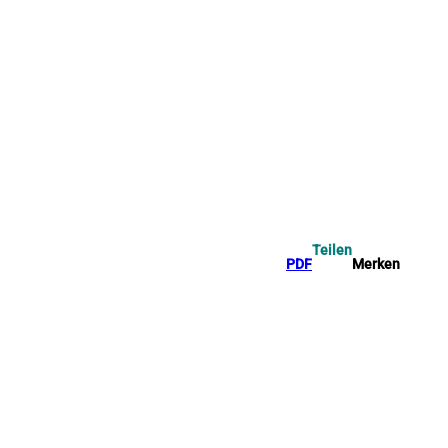
Teilen
PDF
Merken