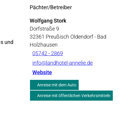
Pächter/Betreiber
Wolfgang Stork
Dorfstraße 9
32361
Preußisch Oldendorf
- Bad
es und
Holzhausen
05742 - 2869
info@landhotel-annelie.de
Website
Anreise mit dem Auto
Anreise mit öffentlichen Verkehrsmitteln