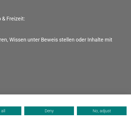
 & Freizeit:
ren, Wissen unter Beweis stellen oder Inhalte mit
all
Deny
No, adjust