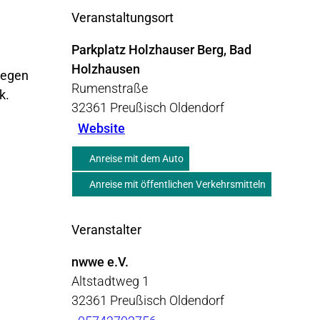
Veranstaltungsort
Parkplatz Holzhauser Berg, Bad
Holzhausen
 legen
Rumenstraße
k.
32361
Preußisch Oldendorf
Website
Anreise mit dem Auto
Anreise mit öffentlichen Verkehrsmitteln
Veranstalter
nwwe e.V.
Altstadtweg 1
32361
Preußisch Oldendorf