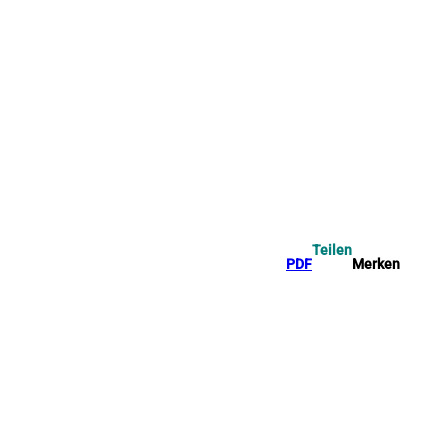
Teilen
PDF
Merken