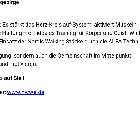
ngebirge
 Es stärkt das Herz-Kreislauf-System, aktiviert Muskeln,
 Haltung – ein ideales Training für Körper und Geist. Wir
Einsatz der Nordic Walking Stöcke durch die ALFA Techni
egung, sondern auch die Gemeinschaft im Mittelpunkt:
und motivieren.
 auf Sie !
er:
www.nwwe.de