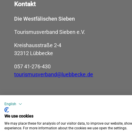
Kontakt
Die Westfälischen Sieben
Tourismusverband Sieben e.V.
Kreishausstraße 2-4
32312 Lübbecke
057 41-276-430
tourismusverband@luebbecke.de
English
We use cookies
We may place these for analysis of our visitor data, to improve our website, sho
Datenschutz
Barrierefreiheit
Impressum
experience. For more information about the cookies we use open the settings.