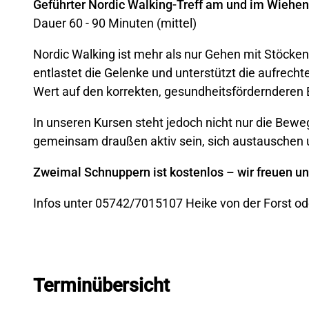
Geführter Nordic Walking-Treff am und im Wiehe
Dauer 60 - 90 Minuten (mittel)
Nordic Walking ist mehr als nur Gehen mit Stöcken:
entlastet die Gelenke und unterstützt die aufrechte
Wert auf den korrekten, gesundheitsfördernderen 
In unseren Kursen steht jedoch nicht nur die Bew
gemeinsam draußen aktiv sein, sich austauschen 
Zweimal Schnuppern ist kostenlos – wir freuen uns
Infos unter 05742/7015107 Heike von der Forst od
Terminübersicht