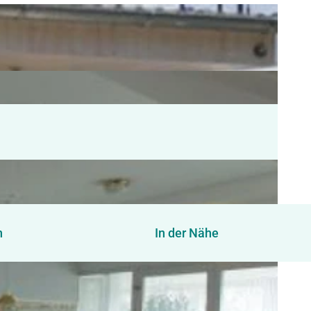
n
In der Nähe