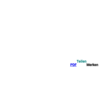
Teilen
PDF
Merken