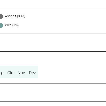
Asphalt (30%)
Weg (1%)
ep
Okt
Nov
Dez