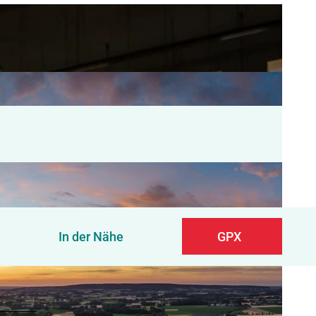
In der Nähe
GPX