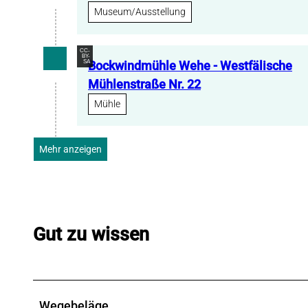
Museum/Ausstellung
CC-
BY-
SA
Bockwindmühle Wehe - Westfälische
Mühlenstraße Nr. 22
Mühle
Mehr anzeigen
Gut zu wissen
Wegebeläge