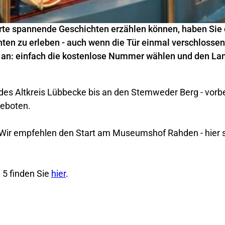
rte spannende Geschichten erzählen können, haben Sie 
ten zu erleben - auch wenn die Tür einmal verschlossen 
s an: einfach die kostenlose Nummer wählen und den La
 des Altkreis Lübbecke bis an den Stemweder Berg - vorb
geboten.
h. Wir empfehlen den Start am Museumshof Rahden - hier
 5 finden Sie
hier
.