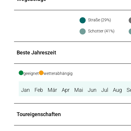
Straße (29%)
Schotter (41%)
Beste Jahreszeit
geeignet
wetterabhängig
Jan
Feb
Mär
Apr
Mai
Jun
Jul
Aug
S
Toureigenschaften