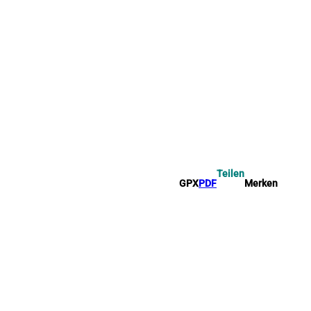
Teilen
GPX
PDF
Merken