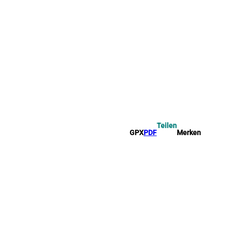
Teilen
GPX
PDF
Merken