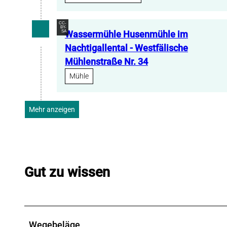
CC-
BY-
SA
Wassermühle Husenmühle im
Nachtigallental - Westfälische
Mühlenstraße Nr. 34
Mühle
Mehr anzeigen
Gut zu wissen
Wegebeläge