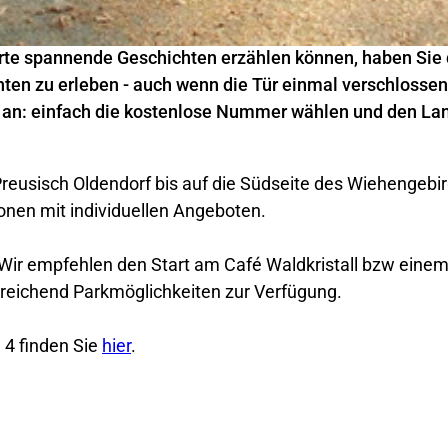
rte spannende Geschichten erzählen können, haben Sie 
ten zu erleben - auch wenn die Tür einmal verschlossen 
s an: einfach die kostenlose Nummer wählen und den La
Preusisch Oldendorf bis auf die Südseite des Wiehengebi
ionen mit individuellen Angeboten.
. Wir empfehlen den Start am Café Waldkristall bzw einem
reichend Parkmöglichkeiten zur Verfügung.
 4 finden Sie
hier
.