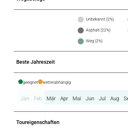
Unbekannt (2%)
Asphalt (22%)
Weg (2%)
Beste Jahreszeit
geeignet
wetterabhängig
Jan
Feb
Mär
Apr
Mai
Jun
Jul
Aug
S
Toureigenschaften