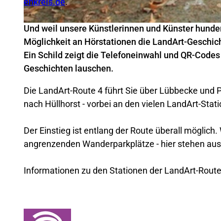
enkreis.de
.
Und weil unsere Künstlerinnen und Künster hunde
© Mühlenkreis Minden-Lübbecke
Möglichkeit an Hörstationen die LandArt-Geschich
Ein Schild zeigt die Telefoneinwahl und QR-Code
Geschichten lauschen.
Die LandArt-Route 4 führt Sie über Lübbecke und 
nach Hüllhorst - vorbei an den vielen LandArt-Stat
Der Einstieg ist entlang der Route überall möglich
angrenzenden Wanderparkplätze - hier stehen aus
Informationen zu den Stationen der LandArt-Route