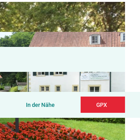
In der Nähe
GPX