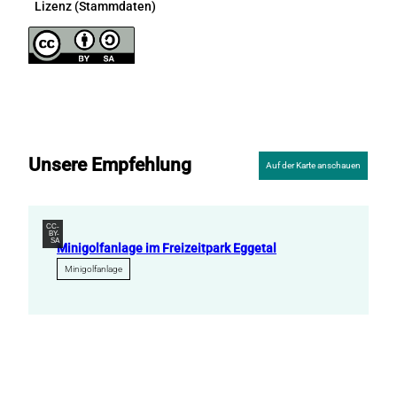
Lizenz (Stammdaten)
Unsere Empfehlung
Auf der Karte anschauen
CC-
BY-
SA
Minigolfanlage im Freizeitpark Eggetal
Minigolfanlage