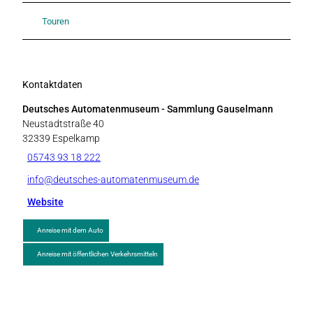
Touren
Kontaktdaten
Deutsches Automatenmuseum - Sammlung Gauselmann
Neustadtstraße 40
32339
Espelkamp
05743 93 18 222
info@deutsches-automatenmuseum.de
Website
Anreise mit dem Auto
Anreise mit öffentlichen Verkehrsmitteln