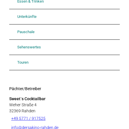
Essen & Trinken
Unterkünfte
Pauschale
Sehenswertes
Touren
Pächter/Betreiber
Sweet`s Cocktailbar
Weher Straße 4
32369
Rahden
+49 5771 / 917525
info@dersakino-rahden.de