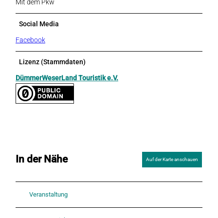
Mit dem Pkw
Social Media
Facebook
Lizenz (Stammdaten)
DümmerWeserLand Touristik e.V.
In der Nähe
Auf der Karte anschauen
Veranstaltung