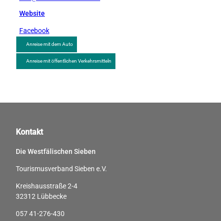
Website
Facebook
Anreise mit dem Auto
Anreise mit öffentlichen Verkehrsmitteln
Kontakt
Die Westfälischen Sieben
Tourismusverband Sieben e.V.
Kreishausstraße 2-4
32312 Lübbecke
057 41-276-430