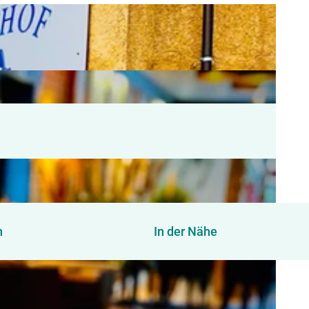
n
In der Nähe