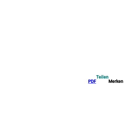
Teilen
PDF
Merken