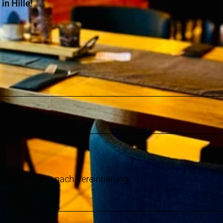
n Hille!
tag jederzeit nach Vereinbarung