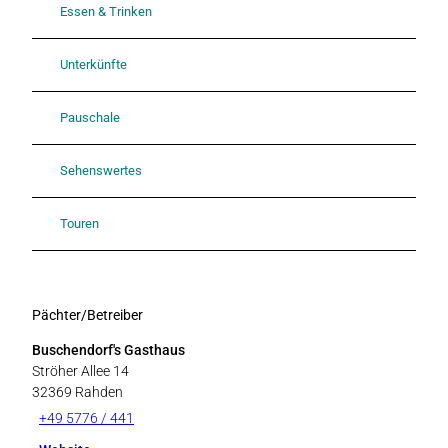
Essen & Trinken
Unterkünfte
Pauschale
Sehenswertes
Touren
Pächter/Betreiber
Buschendorf's Gasthaus
Ströher Allee 14
32369
Rahden
+49 5776 / 441