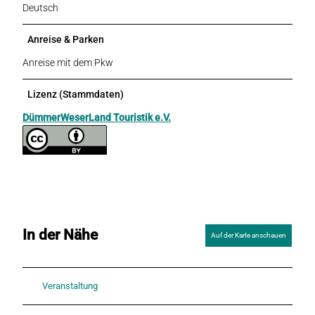
Deutsch
Anreise & Parken
Anreise mit dem Pkw
Lizenz (Stammdaten)
DümmerWeserLand Touristik e.V.
In der Nähe
Auf der Karte anschauen
Veranstaltung