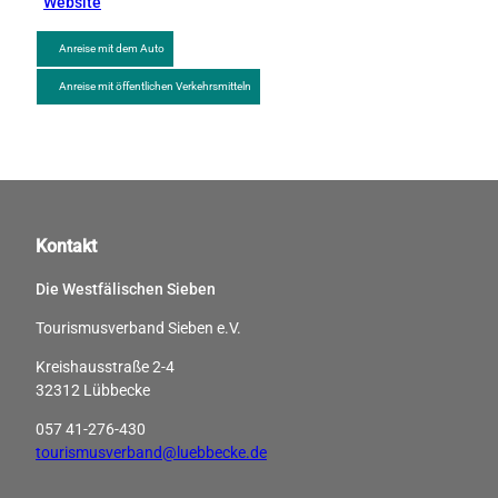
Website
Anreise mit dem Auto
Anreise mit öffentlichen Verkehrsmitteln
Kontakt
Die Westfälischen Sieben
Tourismusverband Sieben e.V.
Kreishausstraße 2-4
32312 Lübbecke
057 41-276-430
tourismusverband@luebbecke.de