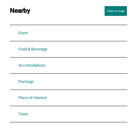
Nearby
View on map
Event
Food & Beverage
Accomodations
Package
Place of interest
Tours