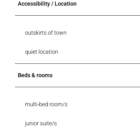
Accessibility / Location
outskirts of town
quiet location
Beds & rooms
multi-bed room/s
junior suite/s