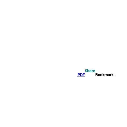
ch
Share
PDF
Bookmark