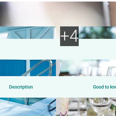
Description
Good to k