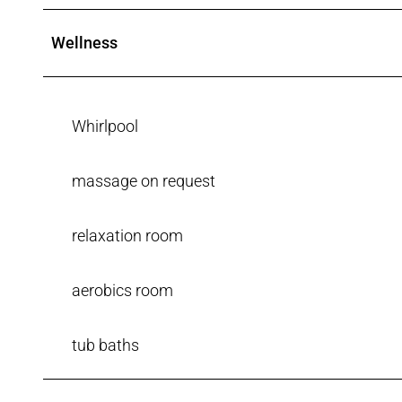
Wellness
Whirlpool
massage on request
relaxation room
aerobics room
tub baths