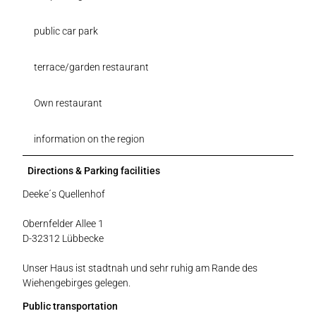
public car park
terrace/garden restaurant
Own restaurant
information on the region
Directions & Parking facilities
Deeke´s Quellenhof
Obernfelder Allee 1
D-32312 Lübbecke
Unser Haus ist stadtnah und sehr ruhig am Rande des
Wiehengebirges gelegen.
Public transportation