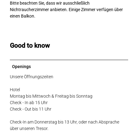
Bitte beachten Sie, dass wir ausschließlich
f
Nichtraucherzimmer anbieten. Einige Zimmer verfügen über
einen Balkon.
Good to know
Openings
Unsere Öffnungszeiten
Hotel
Montag bis Mittwoch & Freitag bis Sonntag
Check - In ab 15 Uhr
Check - Out bis 11 Uhr
Check-In am Donnerstag bis 13 Uhr, oder nach Absprache
über unseren Tresor.