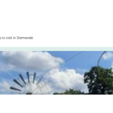
s to visit in Stemwede