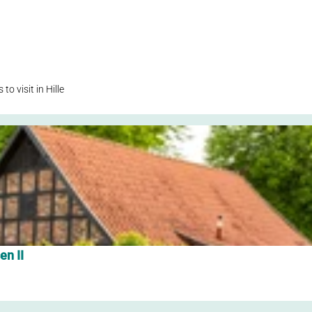
 to visit in Hille
en II